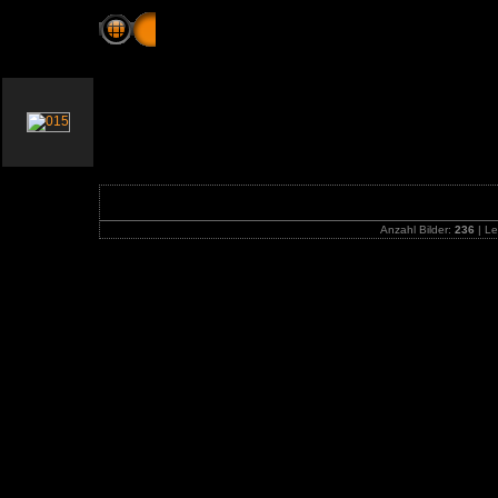
Jettingen, Deutschland - Spring Opening bei 
Anzahl Bilder:
236
| Le