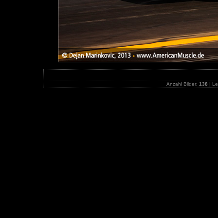
Anzahl Bilder:
138
| Le