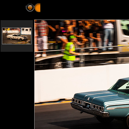
Public Race Days - Hockenheim, Deutschland 