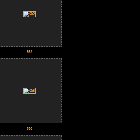
352
356