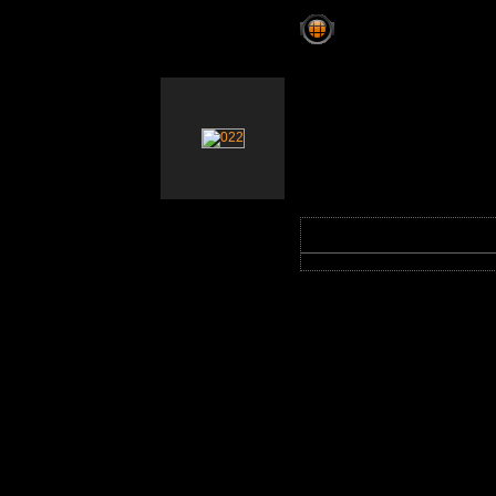
13. Double Six US 