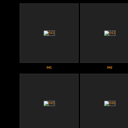
041
042