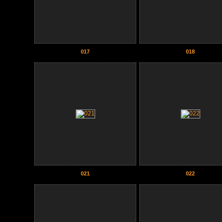
017
018
021
022