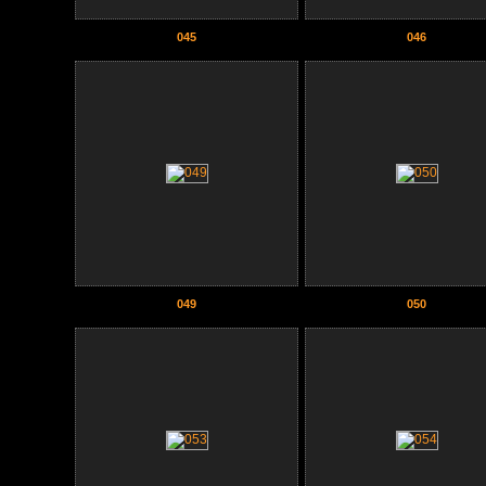
045
046
049
050