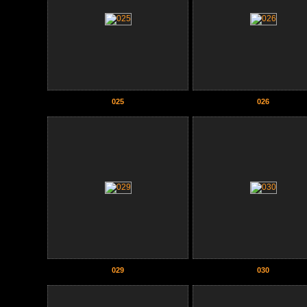
025
026
029
030