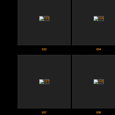
033
034
037
038