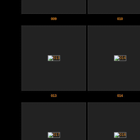
009
010
013
014