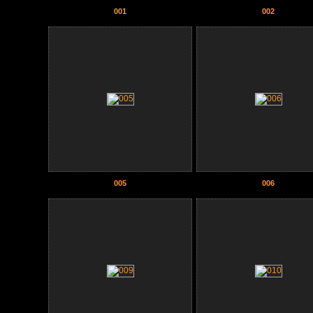
001
002
005
006