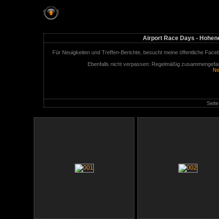
Airport Race Days - Hohenems, Österreich - 2
Airport Race Days - Hohene
Für Neuigkeiten und Treffen-Berichte, besucht meine öffentliche Face
Ebenfalls nicht verpassen: Regelmäßig zusammengefas
Ne
Seite