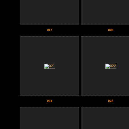
017
018
021
022