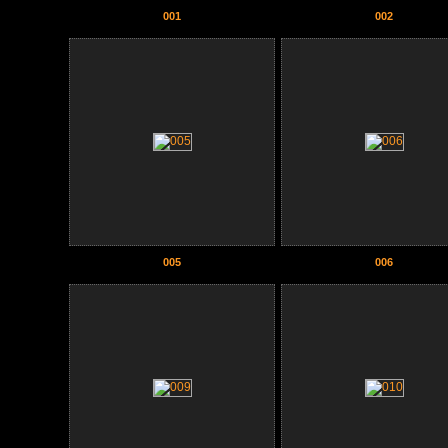
001
002
005
006