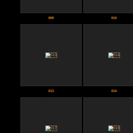
009
010
013
014