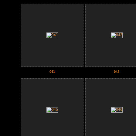
041
042