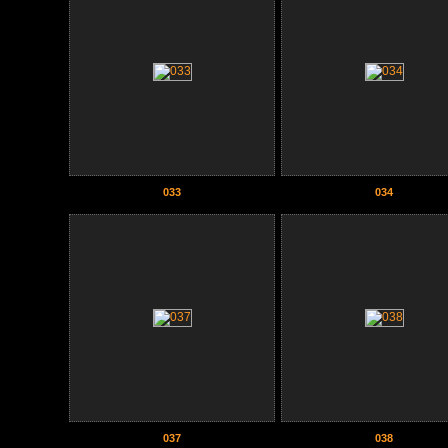
033
034
037
038