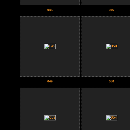
045
046
049
050