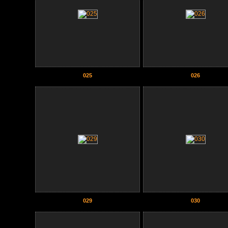
025
026
029
030