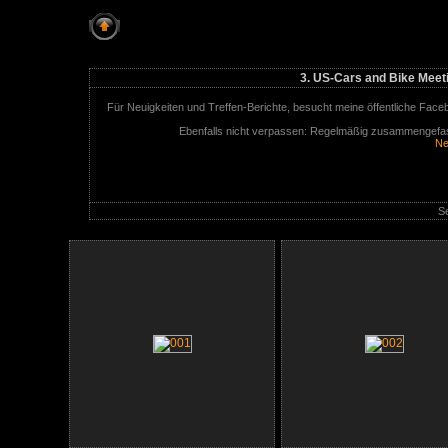
3. US-Cars and Bike Meeting - St. Margrethen
3. US-Cars and Bike Meeti
Für Neuigkeiten und Treffen-Berichte, besucht meine öffentliche Face
Ebenfalls nicht verpassen: Regelmäßig zusammengefas
Ne
Se