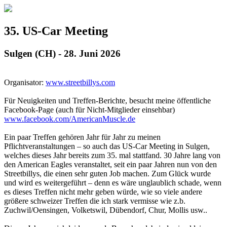
35. US-Car Meeting
Sulgen (CH) - 28. Juni 2026
Organisator:
www.streetbillys.com
Für Neuigkeiten und Treffen-Berichte, besucht meine öffentliche
Facebook-Page (auch für Nicht-Mitglieder einsehbar)
www.facebook.com/AmericanMuscle.de
Ein paar Treffen gehören Jahr für Jahr zu meinen
Pflichtveranstaltungen – so auch das US-Car Meeting in Sulgen,
welches dieses Jahr bereits zum 35. mal stattfand. 30 Jahre lang von
den American Eagles veranstaltet, seit ein paar Jahren nun von den
Streetbillys, die einen sehr guten Job machen. Zum Glück wurde
und wird es weitergeführt – denn es wäre unglaublich schade, wenn
es dieses Treffen nicht mehr geben würde, wie so viele andere
größere schweizer Treffen die ich stark vermisse wie z.b.
Zuchwil/Oensingen, Volketswil, Dübendorf, Chur, Mollis usw..