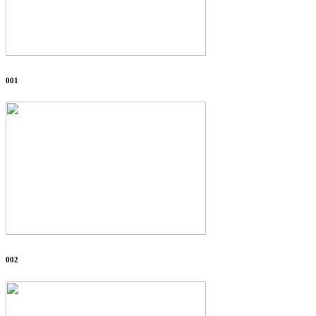
001
002