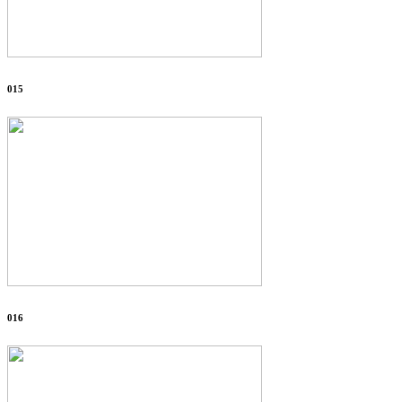
015
016