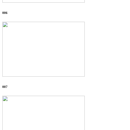
006
007