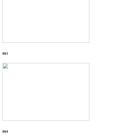
003
004